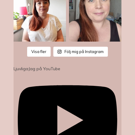
Visa fler
Följ mig på Instagram
LjuvligaJag på YouTube