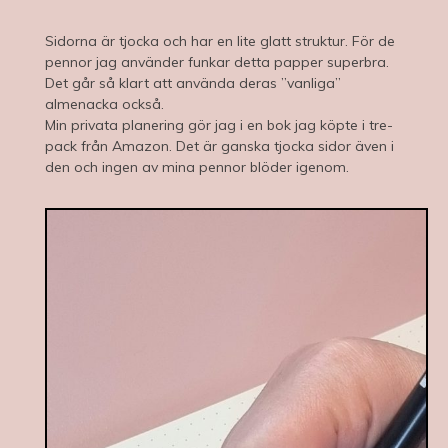
Sidorna är tjocka och har en lite glatt struktur. För de
pennor jag använder funkar detta papper superbra.
Det går så klart att använda deras ”vanliga”
almenacka också.
Min privata planering gör jag i en bok jag köpte i tre-
pack från Amazon. Det är ganska tjocka sidor även i
den och ingen av mina pennor blöder igenom.