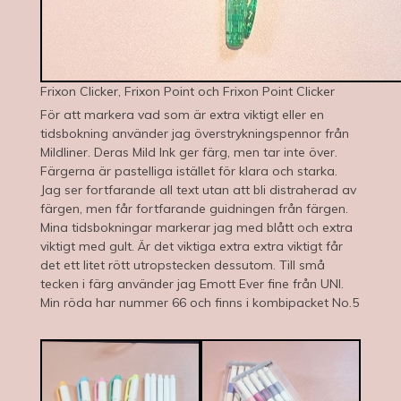
Frixon Clicker, Frixon Point och Frixon Point Clicker
För att markera vad som är extra viktigt eller en
tidsbokning använder jag överstrykningspennor från
Mildliner. Deras Mild Ink ger färg, men tar inte över.
Färgerna är pastelliga istället för klara och starka.
Jag ser fortfarande all text utan att bli distraherad av
färgen, men får fortfarande guidningen från färgen.
Mina tidsbokningar markerar jag med blått och extra
viktigt med gult. Är det viktiga extra extra viktigt får
det ett litet rött utropstecken dessutom. Till små
tecken i färg använder jag Emott Ever fine från UNI.
Min röda har nummer 66 och finns i kombipacket No.5