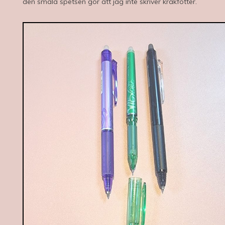
den smala spetsen gör att jag inte skriver kråkfötter.