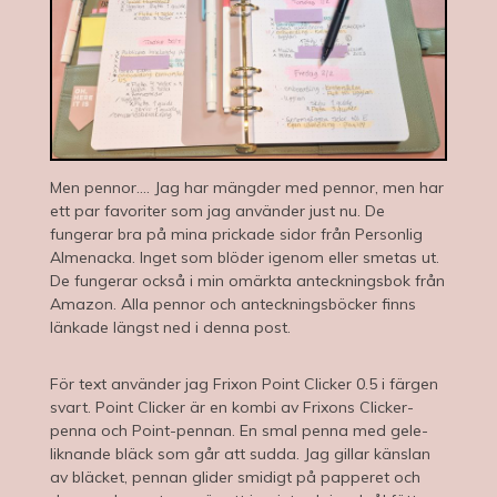
Men pennor…. Jag har mängder med pennor, men har
ett par favoriter som jag använder just nu. De
fungerar bra på mina prickade sidor från Personlig
Almenacka. Inget som blöder igenom eller smetas ut.
De fungerar också i min omärkta anteckningsbok från
Amazon. Alla pennor och anteckningsböcker finns
länkade längst ned i denna post.
För text använder jag Frixon Point Clicker 0.5 i färgen
svart. Point Clicker är en kombi av Frixons Clicker-
penna och Point-pennan. En smal penna med gele-
liknande bläck som går att sudda. Jag gillar känslan
av bläcket, pennan glider smidigt på papperet och