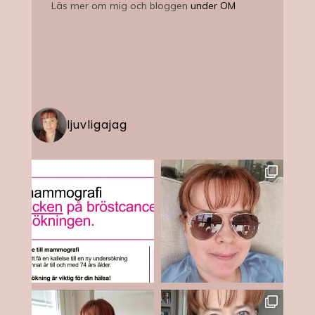
Läs mer om mig och bloggen
under OM
ljuvligajag