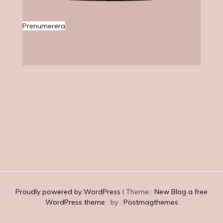
Prenumerera
Ljuvliga Jag
Proudly powered by WordPress
|
Theme :
New Blog a free
WordPress theme
: by :
Postmagthemes