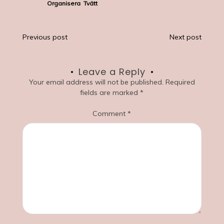
Tagged
Organisera
,
Tvätt
Post
Previous post
Next post
navigation
Leave a Reply
Your email address will not be published.
Required
fields are marked
*
Comment
*