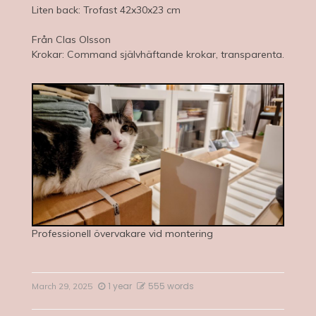
Liten back: Trofast 42x30x23 cm
Från Clas Olsson
Krokar: Command självhäftande krokar, transparenta.
Professionell övervakare vid montering
1 year
555 words
March 29, 2025