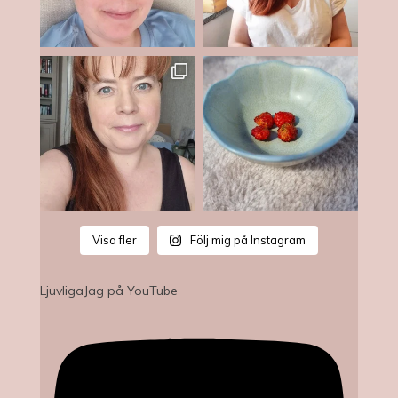
Visa fler
Följ mig på Instagram
LjuvligaJag på YouTube