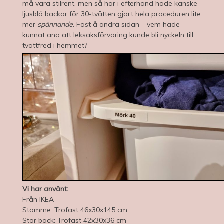
må vara stilrent, men så här i efterhand hade kanske
ljusblå backar för 30-tvätten gjort hela proceduren lite
mer
spännande
. Fast å andra sidan – vem hade
kunnat ana att leksaksförvaring kunde bli nyckeln till
tvättfred i hemmet?
Vi har använt:
Från IKEA
Stomme: Trofast 46x30x145 cm
Stor back: Trofast 42x30x36 cm