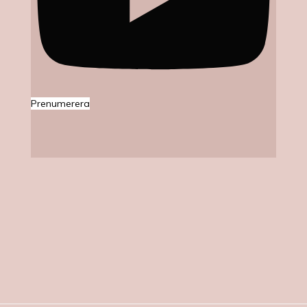
Prenumerera
Ljuvliga Jag