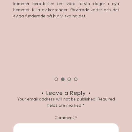
kommer berättelsen om våra första dagar i nya
öv
hemmet, fulla av kartonger, förvirrade katter och det
eviga funderade på hur vi ska ha det.
Leave a Reply
Your email address will not be published.
Required
fields are marked
*
Comment
*