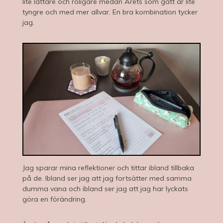
lite lättare och roligare medan Årets som gått är lite
tyngre och med mer allvar. En bra kombination tycker
jag.
Jag sparar mina reflektioner och tittar ibland tillbaka
på de. Ibland ser jag att jag fortsätter med samma
dumma vana och ibland ser jag att jag har lyckats
göra en förändring.