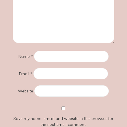
Name
*
Email
*
Website
Save my name, email, and website in this browser for
the next time I comment.