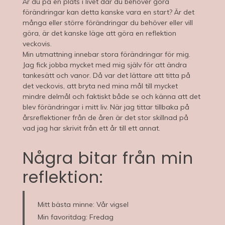
Är du på en plats i livet där du behöver göra
förändringar kan detta kanske vara en start? Är det
många eller större förändringar du behöver eller vill
göra, är det kanske läge att göra en reflektion
veckovis.
Min utmattning innebar stora förändringar för mig.
Jag fick jobba mycket med mig själv för att ändra
tankesätt och vanor. Då var det lättare att titta på
det veckovis, att bryta ned mina mål till mycket
mindre delmål och faktiskt både se och känna att det
blev förändringar i mitt liv. När jag tittar tillbaka på
årsreflektioner från de åren är det stor skillnad på
vad jag har skrivit från ett år till ett annat.
Några bitar från min
reflektion:
Mitt bästa minne: Vår vigsel
Min favoritdag: Fredag