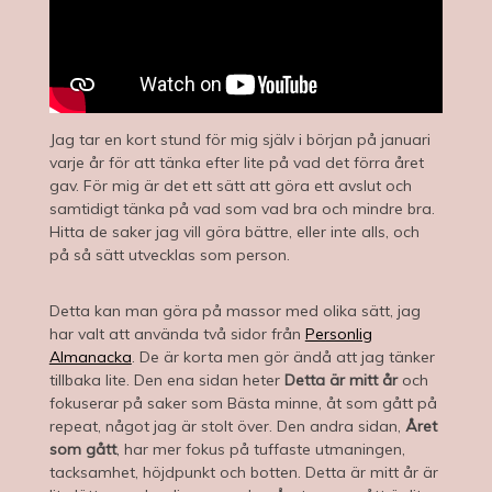
Jag tar en kort stund för mig själv i början på januari
varje år för att tänka efter lite på vad det förra året
gav. För mig är det ett sätt att göra ett avslut och
samtidigt tänka på vad som vad bra och mindre bra.
Hitta de saker jag vill göra bättre, eller inte alls, och
på så sätt utvecklas som person.
Detta kan man göra på massor med olika sätt, jag
har valt att använda två sidor från
Personlig
Almanacka
. De är korta men gör ändå att jag tänker
tillbaka lite. Den ena sidan heter
Detta är mitt år
och
fokuserar på saker som Bästa minne, åt som gått på
repeat, något jag är stolt över. Den andra sidan,
Året
som gått
, har mer fokus på tuffaste utmaningen,
tacksamhet, höjdpunkt och botten. Detta är mitt år är