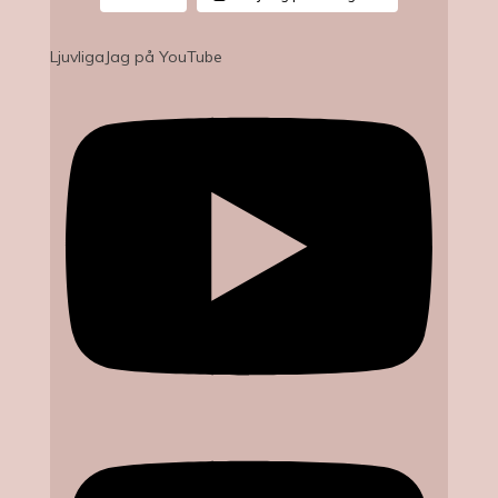
LjuvligaJag på YouTube