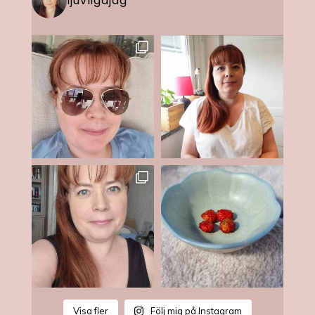
ljuvligajag
Visa fler
Följ mig på Instagram