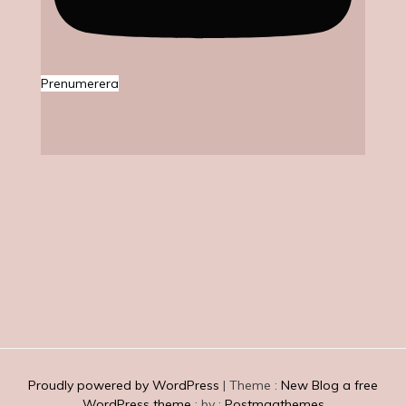
Prenumerera
Ljuvliga Jag
Proudly powered by WordPress
|
Theme :
New Blog a free
WordPress theme
: by :
Postmagthemes