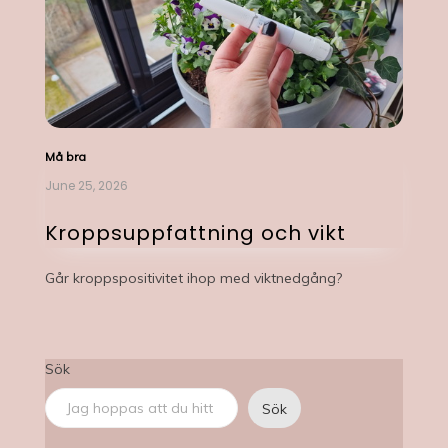
Må bra
June 25, 2026
Kroppsuppfattning och vikt
Går kroppspositivitet ihop med viktnedgång?
Sök
Sök