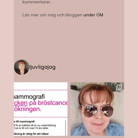
kommentarer.
Läs mer om mig och bloggen
under OM
ljuvligajag