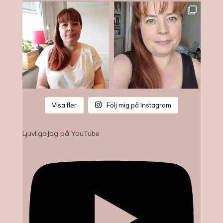
Visa fler
Följ mig på Instagram
LjuvligaJag på YouTube