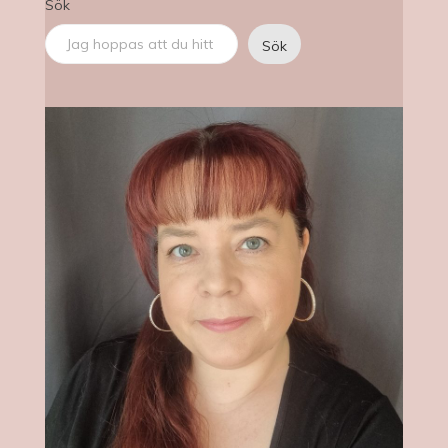
Sök
Sök