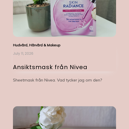
Hudvård, Hårvård & Makeup
July 11, 2026
Ansiktsmask från Nivea
Sheetmask från Nivea. Vad tycker jag om den?