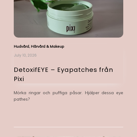
Hudvård, Hårvård & Makeup
July 10, 2026
DetoxifEYE – Eyapatches från
Pixi
Mörka ringar och puffiga påsar. Hjälper dessa eye
pathes?