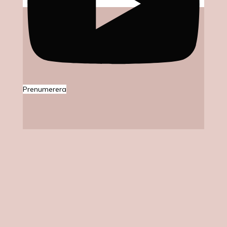
Prenumerera
Ljuvliga Jag