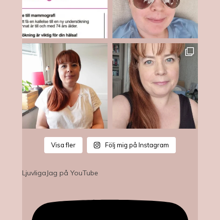
Visa fler
Följ mig på Instagram
LjuvligaJag på YouTube